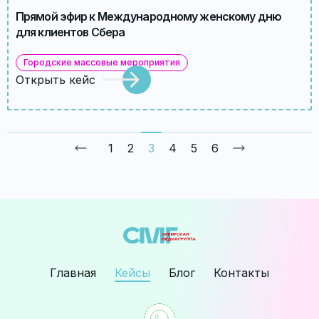
Прямой эфир к Международному женскому дню
для клиентов Сбера
Городские массовые мероприятия
Открыть кейс
1
2
3
4
5
6
Главная
Кейсы
Блог
Контакты