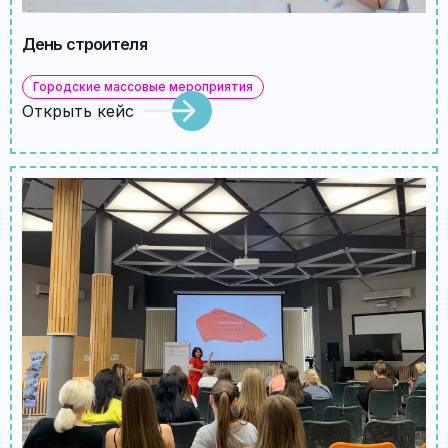
День строителя
Городские массовые мероприятия
Открыть кейс