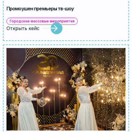
Промоушен премьеры тв-шоу
Городские массовые мероприятия
Открыть кейс